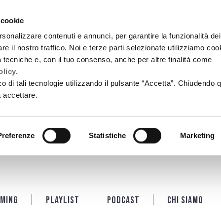
 cookie
rsonalizzare contenuti e annunci, per garantire la funzionalità dei
re il nostro traffico. Noi e terze parti selezionate utilizziamo coo
tà tecniche e, con il tuo consenso, anche per altre finalità come
licy.
zzo di tali tecnologie utilizzando il pulsante “Accetta”. Chiudendo 
a accettare.
Preferenze
Statistiche
Marketing
ming
Playlist
PODCAST
Chi siamo