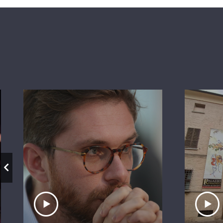
Ascolta il servizio
A