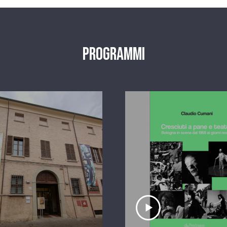
Programmi
scolta il servizio
Ascolta il serviz