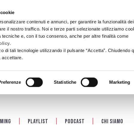
 cookie
rsonalizzare contenuti e annunci, per garantire la funzionalità dei
re il nostro traffico. Noi e terze parti selezionate utilizziamo coo
tà tecniche e, con il tuo consenso, anche per altre finalità come
licy.
zzo di tali tecnologie utilizzando il pulsante “Accetta”. Chiudendo 
a accettare.
Preferenze
Statistiche
Marketing
ming
Playlist
PODCAST
Chi siamo