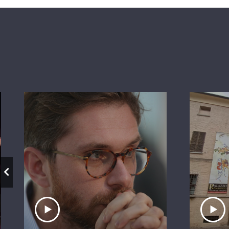
Ascolta il servizio
A