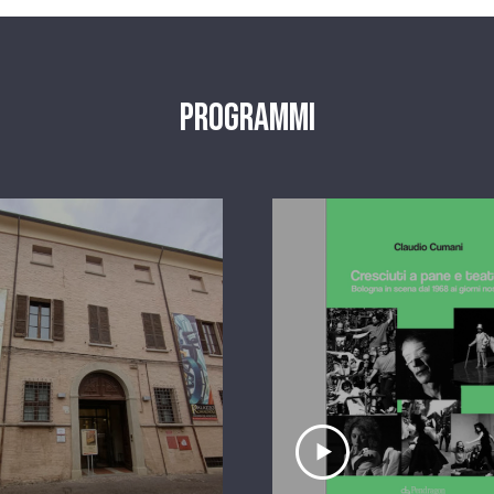
Programmi
scolta il servizio
Ascolta il serviz