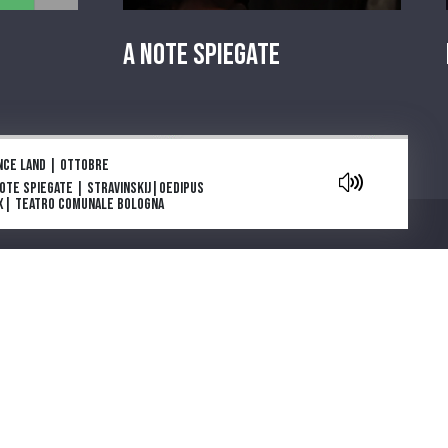
A Note Spiegate
aylist
nce land | Ottobre
Note Spiegate | Stravinskij|Oedipus
x| Teatro Comunale Bologna
owers are blooming in Antarctica: la
e e l’inizio
ga e morte di Tolstoj di Stefan Zweig
ia Deflorian porta in scena La
getariana, romanzo della scrittrice
Chi siamo
emio Nobel Han Kang
parola che cura. "Come gli Uccelli",
 scena il capolavoro di Mouawad
note spiegate | Carmen |Bizet |
atro Regio di Parma
ntano da Cinecittà. Una serie podcast
cinque puntate ideata e scritta da