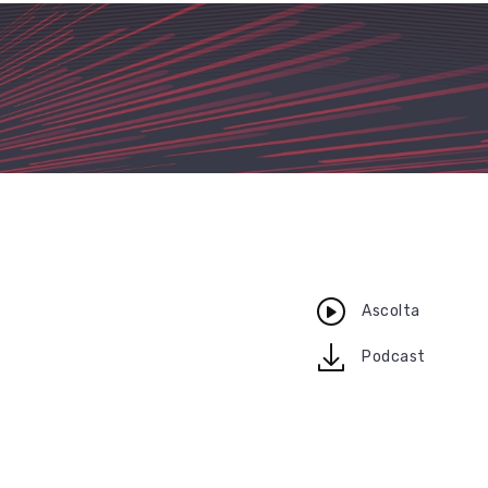
Ascolta
download
Podcast