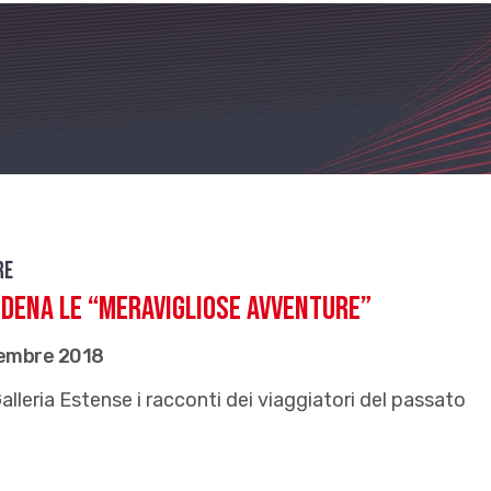
re
DENA LE “MERAVIGLIOSE AVVENTURE”
cembre 2018
Galleria Estense i racconti dei viaggiatori del passato