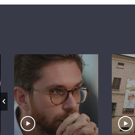
Ascolta il servizio
A