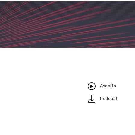
Ascolta
download
Podcast