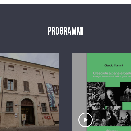
Programmi
scolta il servizio
Ascolta il serviz