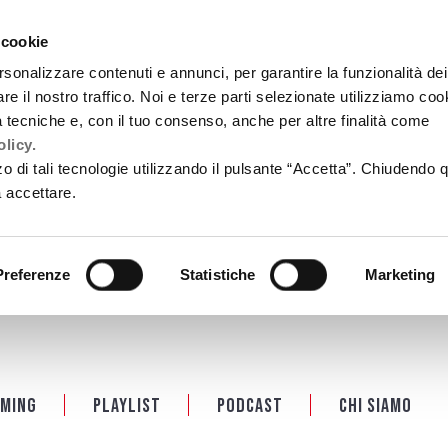
 cookie
rsonalizzare contenuti e annunci, per garantire la funzionalità dei
re il nostro traffico. Noi e terze parti selezionate utilizziamo coo
tà tecniche e, con il tuo consenso, anche per altre finalità come
licy.
zzo di tali tecnologie utilizzando il pulsante “Accetta”. Chiudendo 
a accettare.
Preferenze
Statistiche
Marketing
ming
Playlist
PODCAST
Chi siamo