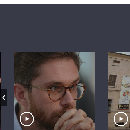
Ascolta il servizio
A