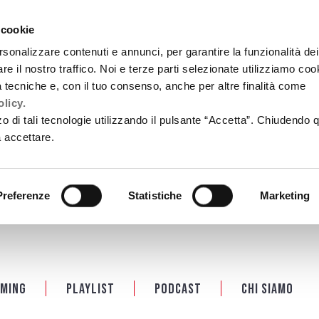
 cookie
rsonalizzare contenuti e annunci, per garantire la funzionalità dei
re il nostro traffico. Noi e terze parti selezionate utilizziamo coo
tà tecniche e, con il tuo consenso, anche per altre finalità come
licy.
zzo di tali tecnologie utilizzando il pulsante “Accetta”. Chiudendo 
a accettare.
Preferenze
Statistiche
Marketing
ming
Playlist
PODCAST
Chi siamo