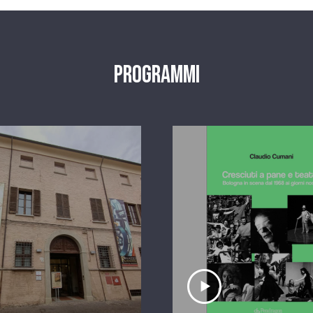
Programmi
scolta il servizio
Ascolta il serviz