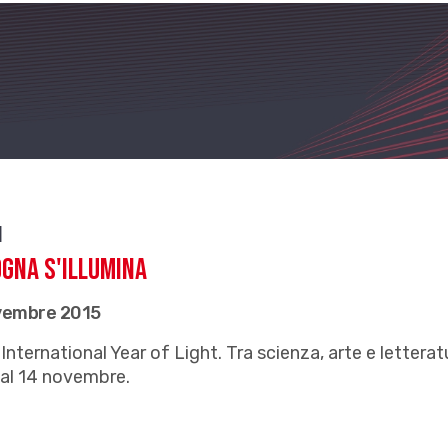
i
gna s'illumina
vembre 2015
International Year of Light. Tra scienza, arte e letterat
 al 14 novembre.