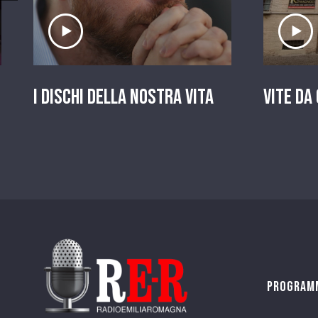
Ascolta il servizio
A
I dischi della nostra vita
Vite da
Program