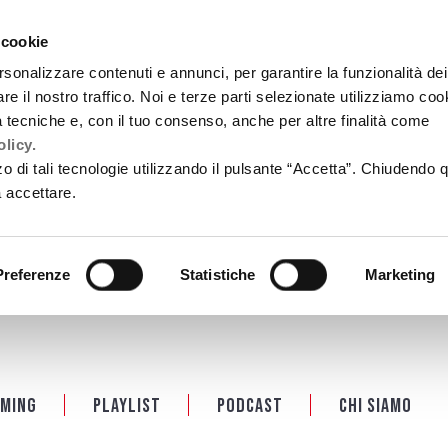
 cookie
rsonalizzare contenuti e annunci, per garantire la funzionalità dei
re il nostro traffico. Noi e terze parti selezionate utilizziamo coo
tà tecniche e, con il tuo consenso, anche per altre finalità come
licy.
zzo di tali tecnologie utilizzando il pulsante “Accetta”. Chiudendo 
a accettare.
Preferenze
Statistiche
Marketing
ming
Playlist
PODCAST
Chi siamo