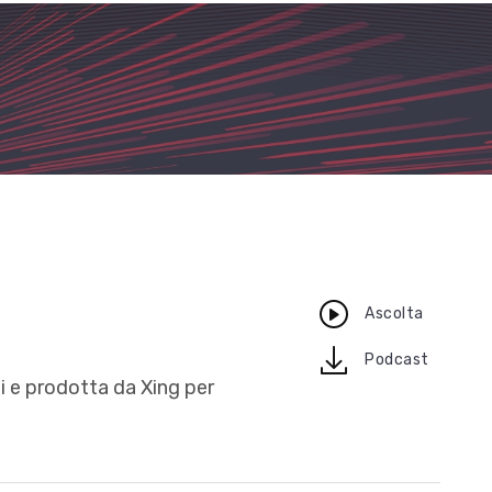
Ascolta
download
Podcast
i e prodotta da Xing per