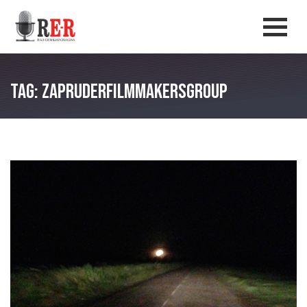
Salta al contenuto principale
Men
Tag: ZAPRUDERfilmmakersgroup