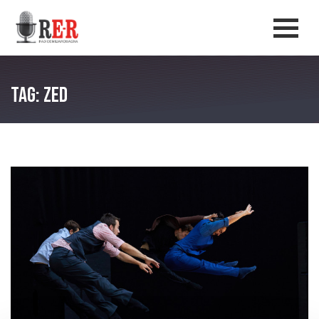
Salta al contenuto principale
Men
Tag: Zed