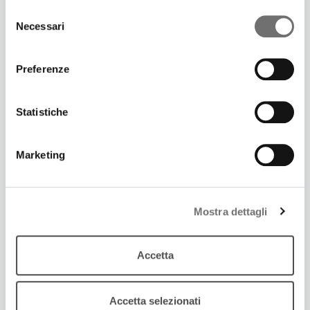
Selezione
Necessari
del
consenso
Preferenze
Statistiche
Marketing
Mostra dettagli
6 Luglio 2026
MODERN NIGHT: BALLARE CON I VAMPIRI DEL
PRESENTE
Accetta
Intervista ad Alex Fernet
Accetta selezionati