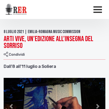
Salta al contenuto principale
Men
8 Luglio 2021 | Emilia-Romagna Music Commission
Arti vive, un’edizione all’insegna del
sorriso
Condividi
Dall’8 all’11 luglio a Soliera
Indietro
Avant