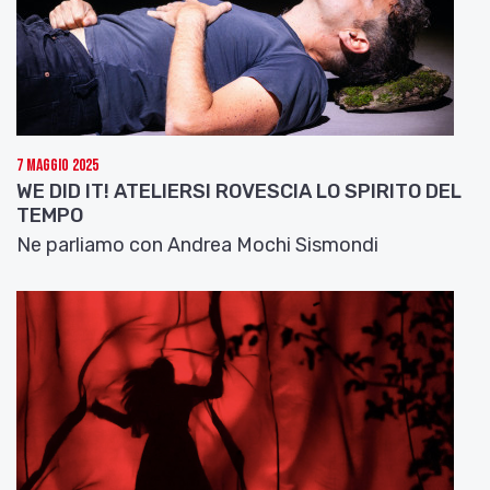
diretta radiofonica su Radio Rai 3 a partire dalle
18.00.
7 Maggio 2025
WE DID IT! ATELIERSI ROVESCIA LO SPIRITO DEL
TEMPO
Ne parliamo con Andrea Mochi Sismondi