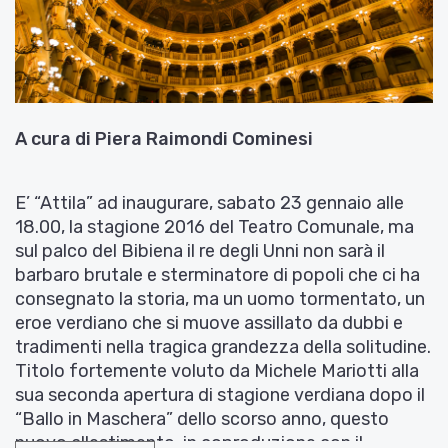
A cura di Piera Raimondi Cominesi
E’ “Attila” ad inaugurare, sabato 23 gennaio alle
18.00, la stagione 2016 del Teatro Comunale, ma
sul palco del Bibiena il re degli Unni non sarà il
barbaro brutale e sterminatore di popoli che ci ha
consegnato la storia, ma un uomo tormentato, un
eroe verdiano che si muove assillato da dubbi e
tradimenti nella tragica grandezza della solitudine.
Titolo fortemente voluto da Michele Mariotti alla
sua seconda apertura di stagione verdiana dopo il
“Ballo in Maschera” dello scorso anno, questo
nuovo allestimento, in coproduzione con il