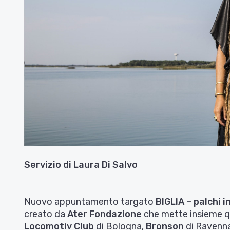
Servizio di
Laura Di Salvo
Nuovo appuntamento targato
BIGLIA – palchi i
creato da
Ater Fondazione
che mette insieme qua
Locomotiv Club
di Bologna,
Bronson
di Ravenn