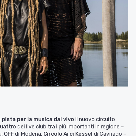
n pista per la musica dal vivo
il nuovo circuito
ttro dei live club tra i più importanti in regione –
a,
OFF
di Modena,
Circolo Arci Kessel
di Cavriago –