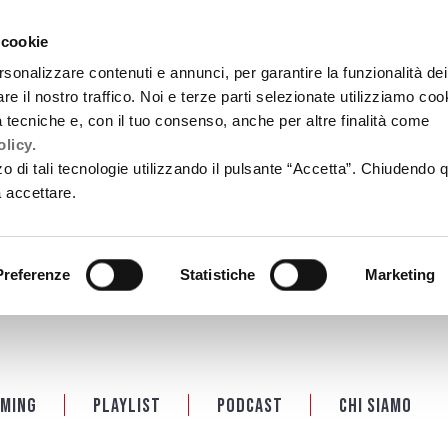
 cookie
rsonalizzare contenuti e annunci, per garantire la funzionalità dei
re il nostro traffico. Noi e terze parti selezionate utilizziamo coo
tà tecniche e, con il tuo consenso, anche per altre finalità come
licy.
zzo di tali tecnologie utilizzando il pulsante “Accetta”. Chiudendo 
a accettare.
Preferenze
Statistiche
Marketing
ming
Playlist
PODCAST
Chi siamo