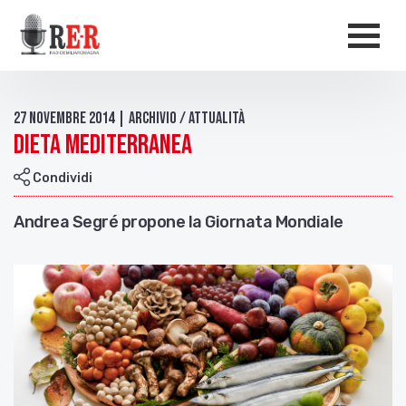
Salta al contenuto principale
Men
27 Novembre 2014 | Archivio / Attualità
Dieta Mediterranea
Condividi
Andrea Segré propone la Giornata Mondiale