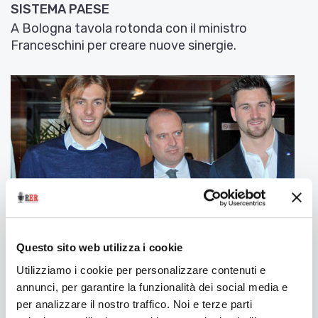
SISTEMA PAESE
A Bologna tavola rotonda con il ministro
Franceschini per creare nuove sinergie.
Questo sito web utilizza i cookie
Utilizziamo i cookie per personalizzare contenuti e
7 Gennaio 2015
BONACCINI SI CONGRATULA CON PALTRINIERI E
annunci, per garantire la funzionalità dei social media e
ORSI
per analizzare il nostro traffico. Noi e terze parti