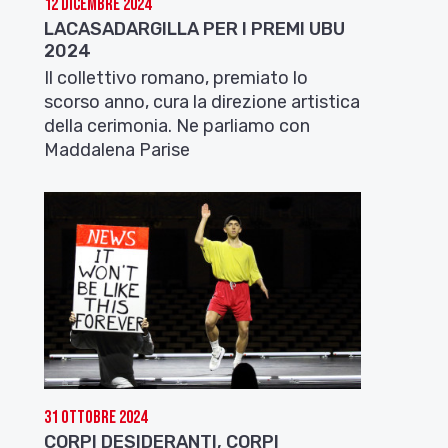
12 Dicembre 2024
LACASADARGILLA PER I PREMI UBU
2024
Il collettivo romano, premiato lo
scorso anno, cura la direzione artistica
della cerimonia. Ne parliamo con
Maddalena Parise
31 Ottobre 2024
CORPI DESIDERANTI, CORPI