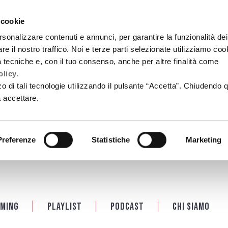
 cookie
rsonalizzare contenuti e annunci, per garantire la funzionalità dei
re il nostro traffico. Noi e terze parti selezionate utilizziamo coo
tà tecniche e, con il tuo consenso, anche per altre finalità come
licy.
zzo di tali tecnologie utilizzando il pulsante “Accetta”. Chiudendo 
a accettare.
Preferenze
Statistiche
Marketing
ming
Playlist
PODCAST
Chi siamo