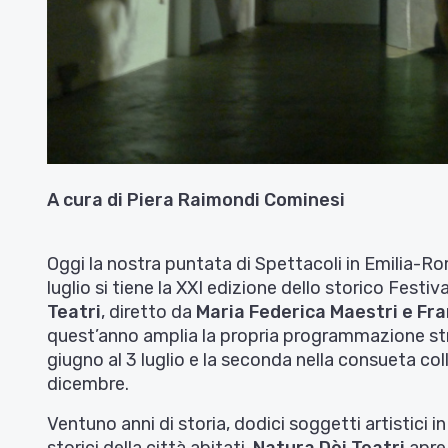
A cura di Piera Raimondi Cominesi
Oggi la nostra puntata di Spettacoli in Emilia-Ro
luglio si tiene la XXI edizione dello storico Festi
Teatri
, diretto da
Maria Federica Maestri e Fra
quest’anno amplia la propria programmazione stru
giugno al 3 luglio e la seconda nella consueta co
dicembre.
Ventuno anni di storia, dodici soggetti artistici 