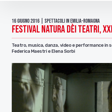
16 Giugno 2016 | Spettacoli in Emilia-Romagna
Festival Natura Dèi Teatri, XX
Teatro, musica, danza, video e performance in s
Federica Maestri e Elena Sorbi