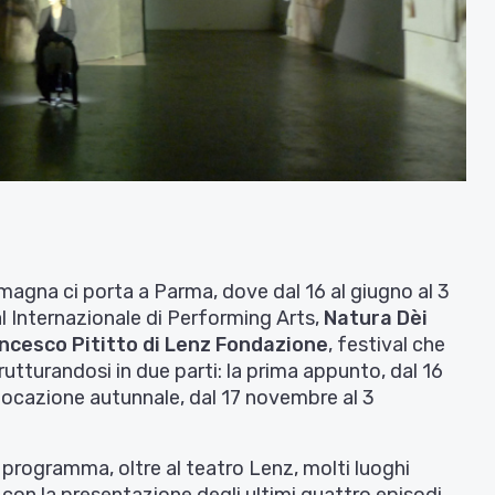
magna ci porta a Parma, dove dal 16 al giugno al 3
val Internazionale di Performing Arts,
Natura Dèi
ncesco Pititto di Lenz Fondazione
, festival che
tturandosi in due parti: la prima appunto, dal 16
llocazione autunnale, dal 17 novembre al 3
in programma, oltre al teatro Lenz, molti luoghi