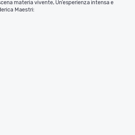
scena materia vivente, Un’esperienza intensa e
erica Maestri: