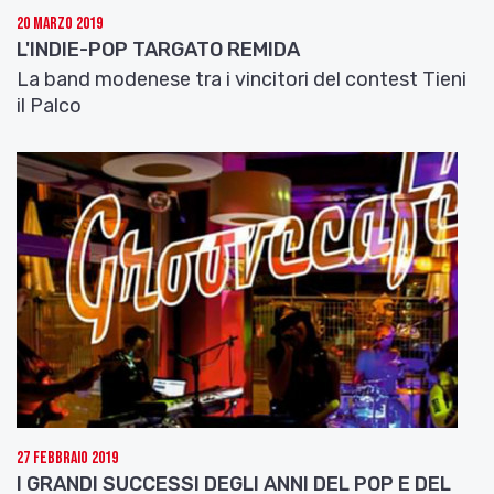
20 Marzo 2019
L'INDIE-POP TARGATO REMIDA
La band modenese tra i vincitori del contest Tieni
il Palco
27 Febbraio 2019
I GRANDI SUCCESSI DEGLI ANNI DEL POP E DEL