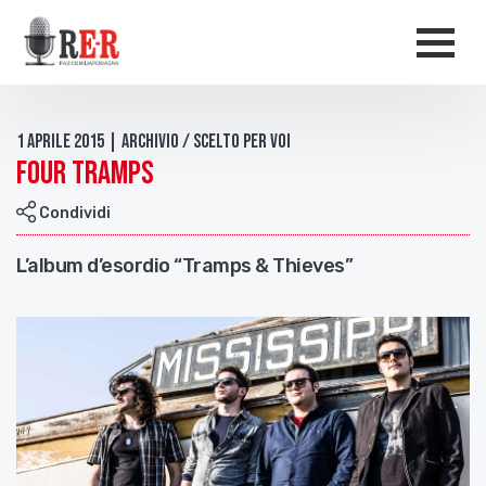
Salta al contenuto principale
Men
1 Aprile 2015 | Archivio / Scelto per voi
Four Tramps
Condividi
L’album d’esordio “Tramps & Thieves”