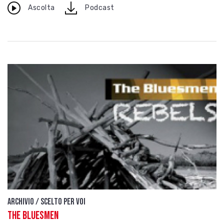
download
Ascolta
Podcast
Archivio / Scelto per voi
The Bluesmen