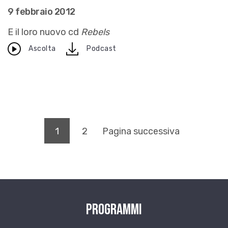
9 febbraio 2012
E il loro nuovo cd
Rebels
download
Ascolta
Podcast
(pagina corrente)
1
2
Pagina successiva
Programmi