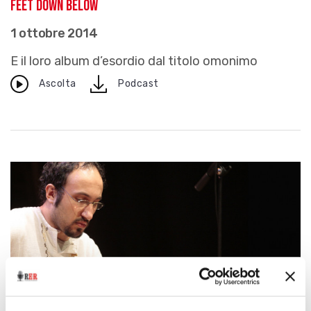
Feet Down Below
1 ottobre 2014
E il loro album d’esordio dal titolo omonimo
download
Ascolta
Podcast