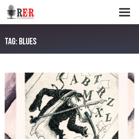
Salta al contenuto principale
Men
Tag: Blues