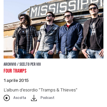
Archivio / Scelto per voi
Four Tramps
1 aprile 2015
L'album d'esordio "Tramps & Thieves"
download
Ascolta
Podcast