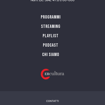
Num. Lic. SIAE 473/I/06-600
Programmi
Streaming
Playlist
PODCAST
Chi siamo
CONTATTI