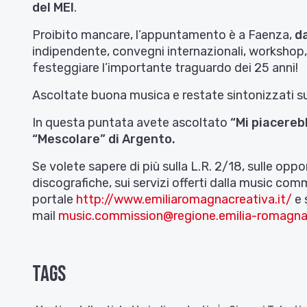
del MEI
.
Proibito mancare, l’appuntamento è
a Faenza,
da
indipendente, convegni internazionali, workshop, 
festeggiare l’importante traguardo dei 25 anni!
Ascoltate buona musica e restate sintonizzati 
In questa puntata avete ascoltato
“Mi piacereb
“Mescolare” di Argento
.
Se volete sapere di più sulla L.R. 2/18, sulle oppo
discografiche, sui servizi offerti dalla music com
portale
http://www.emiliaromagnacreativa.it/
e 
mail
music.commission@regione.emilia-romagna.
Tags