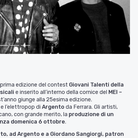
Avanti
a prima edizione del contest
Giovani Talenti della
sicali
e inserito all’interno della cornice del
MEI –
t’anno giunge alla 25esima edizione.
 e l’elettropop di
Argento
da Ferrara. Gli artisti,
icano, con grande merito, la
produzione di un
Faenza domenica 6 ottobre
.
lto, ad Argento e a Giordano Sangiorgi, patron