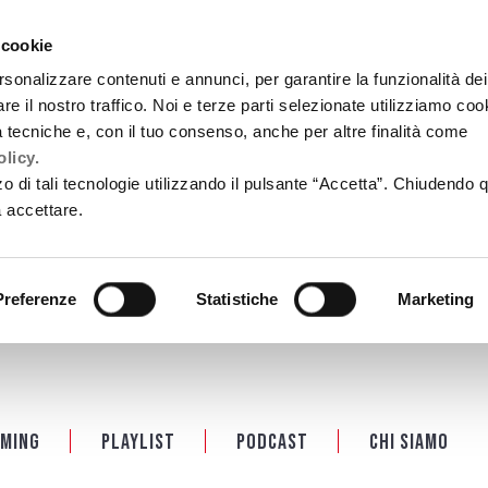
 cookie
rsonalizzare contenuti e annunci, per garantire la funzionalità dei
re il nostro traffico. Noi e terze parti selezionate utilizziamo coo
tà tecniche e, con il tuo consenso, anche per altre finalità come
licy.
zzo di tali tecnologie utilizzando il pulsante “Accetta”. Chiudendo 
a accettare.
Preferenze
Statistiche
Marketing
ming
Playlist
PODCAST
Chi siamo