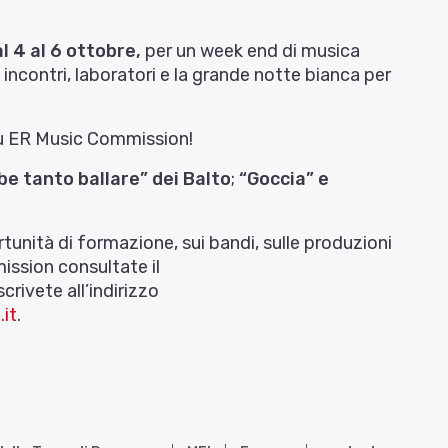
l 4 al 6 ottobre,
per un week end di musica
incontri, laboratori e la grande notte bianca per
su ER Music Commission!
be tanto ballare” dei Balto
;
“Goccia” e
rtunità di formazione, sui bandi, sulle produzioni
mission consultate il
scrivete all’indirizzo
it
.