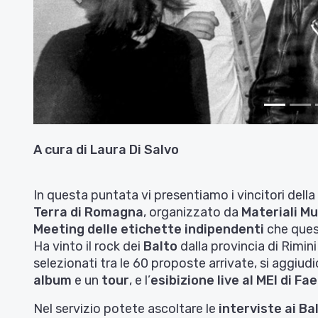
Indietro
A cura di Laura Di Salvo
In questa puntata vi presentiamo i vincitori dell
Terra di Romagna
, organizzato da
Materiali Mu
Meeting delle etichette indipendenti
che ques
Ha vinto il rock dei
Balto
dalla provincia di Rimini
selezionati tra le 60 proposte arrivate, si aggiud
album
e un
tour
, e l’
esibizione live al MEI di 
Nel servizio potete ascoltare le
interviste ai Ba