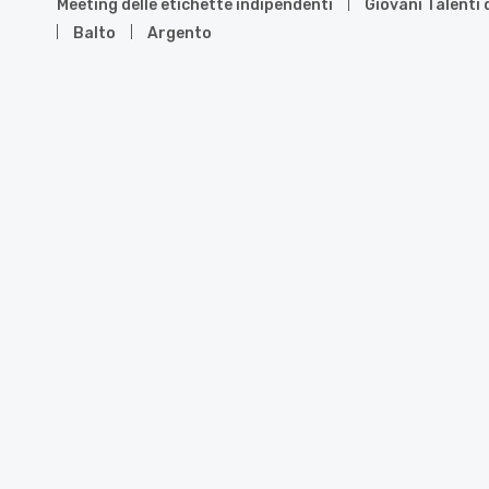
Meeting delle etichette indipendenti
Giovani Talenti
Balto
Argento