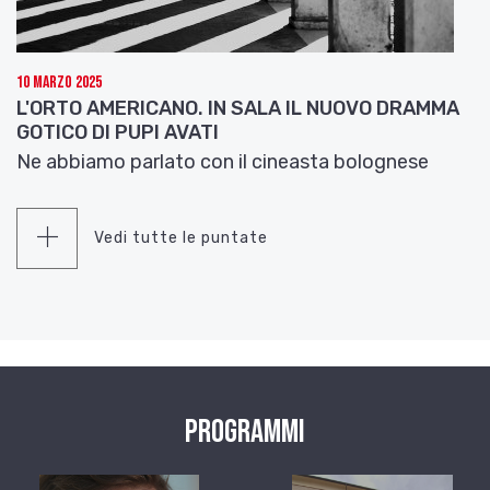
10 Marzo 2025
L'ORTO AMERICANO. IN SALA IL NUOVO DRAMMA
GOTICO DI PUPI AVATI
Ne abbiamo parlato con il cineasta bolognese
Vedi tutte le puntate
Programmi