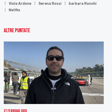
Viola Ardone
Serena Rossi
barbara Ronchi
Netflix
Altre puntate
27 Febbraio 2026