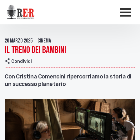
Salta al contenuto principale
Men
20 Marzo 2025 | Cinema
Il treno dei bambini
Condividi
Con Cristina Comencini ripercorriamo la storia di
un successo planetario