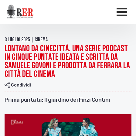
Salta al contenuto principale
Men
3 Luglio 2025 | Cinema
Lontano da Cinecittà. Una serie podcast
in cinque puntate ideata e scritta da
Samuele Govoni e prodotta da Ferrara La
Città del Cinema
Condividi
Prima puntata: Il giardino dei Finzi Contini