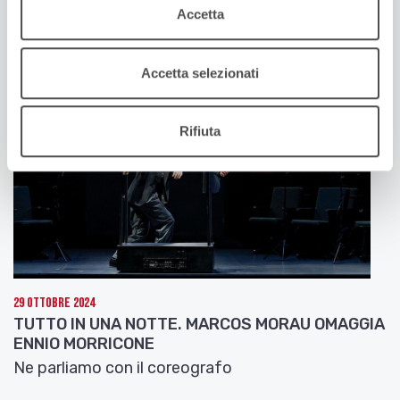
Accetta
Ne parlano Daniele Del Pozzo e Mauro Meneghelli
Accetta selezionati
Rifiuta
29 Ottobre 2024
TUTTO IN UNA NOTTE. MARCOS MORAU OMAGGIA
ENNIO MORRICONE
Ne parliamo con il coreografo