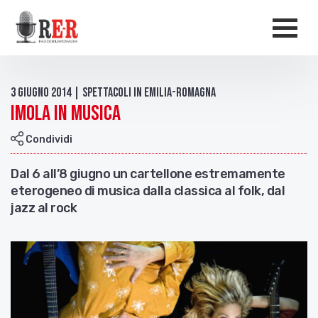
Salta al contenuto principale
Men
3 Giugno 2014 | Spettacoli in Emilia-Romagna
Imola in musica
Condividi
Dal 6 all’8 giugno un cartellone estremamente
eterogeneo di musica dalla classica al folk, dal
jazz al rock