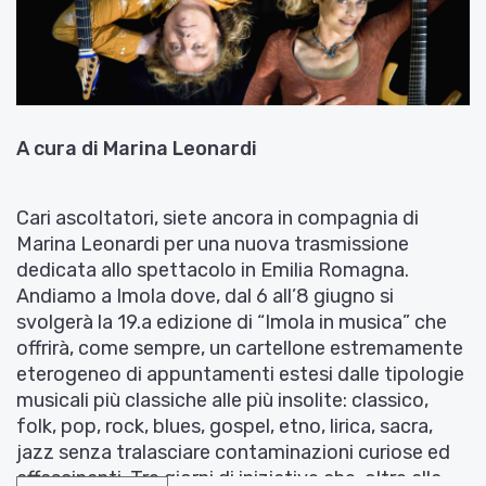
A cura di Marina Leonardi
Cari ascoltatori, siete ancora in compagnia di
Marina Leonardi per una nuova trasmissione
dedicata allo spettacolo in Emilia Romagna.
Andiamo a Imola dove, dal 6 all’8 giugno si
svolgerà la 19.a edizione di “Imola in musica” che
offrirà, come sempre, un cartellone estremamente
eterogeneo di appuntamenti estesi dalle tipologie
musicali più classiche alle più insolite: classico,
folk, pop, rock, blues, gospel, etno, lirica, sacra,
jazz senza tralasciare contaminazioni curiose ed
affascinanti. Tre giorni di iniziative che, oltre alla