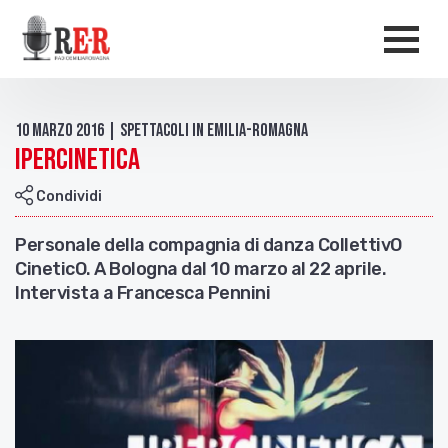
Salta al contenuto principale
Men
10 Marzo 2016 | Spettacoli in Emilia-Romagna
Ipercinetica
Condividi
Personale della compagnia di danza CollettivO
CineticO. A Bologna dal 10 marzo al 22 aprile.
Intervista a Francesca Pennini