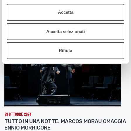
CORPI DESIDERANTI, CORPI RESISTENTI. ECCO
Accetta
GENDER BENDER XXII EDIZIONE
Ne parlano Daniele Del Pozzo e Mauro Meneghelli
Accetta selezionati
Rifiuta
29 Ottobre 2024
TUTTO IN UNA NOTTE. MARCOS MORAU OMAGGIA
ENNIO MORRICONE