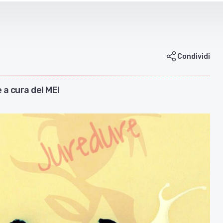
Condividi
 a cura del MEI