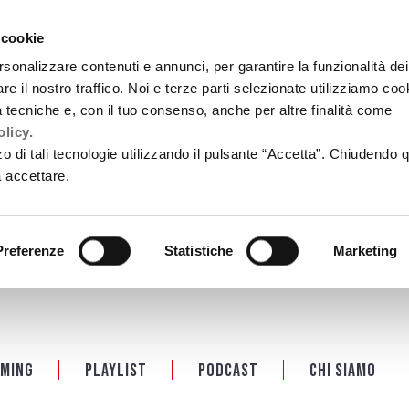
 cookie
rsonalizzare contenuti e annunci, per garantire la funzionalità dei
re il nostro traffico. Noi e terze parti selezionate utilizziamo coo
tà tecniche e, con il tuo consenso, anche per altre finalità come
licy.
zzo di tali tecnologie utilizzando il pulsante “Accetta”. Chiudendo 
a accettare.
Preferenze
Statistiche
Marketing
ming
Playlist
PODCAST
Chi siamo