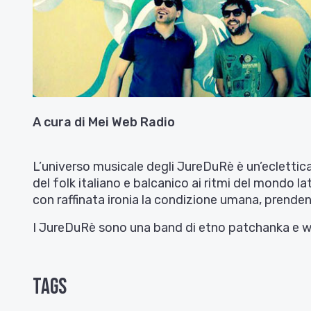
A cura di Mei Web Radio
L’universo musicale degli JureDuRè è un’eclettic
del folk italiano e balcanico ai ritmi del mondo l
con raffinata ironia la condizione umana, prendend
I JureDuRè sono una band di etno patchanka e w
Tags