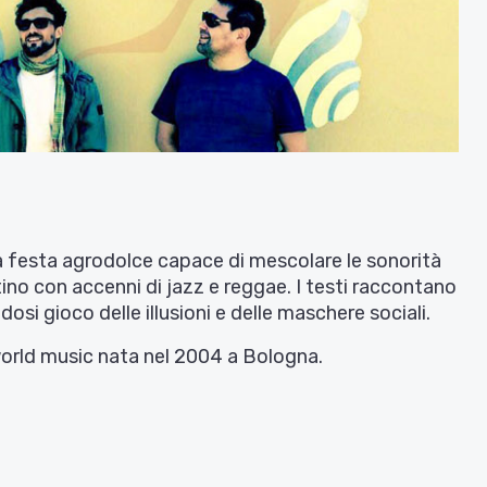
a festa agrodolce capace di mescolare le sonorità
atino con accenni di jazz e reggae. I testi raccontano
osi gioco delle illusioni e delle maschere sociali.
orld music nata nel 2004 a Bologna.