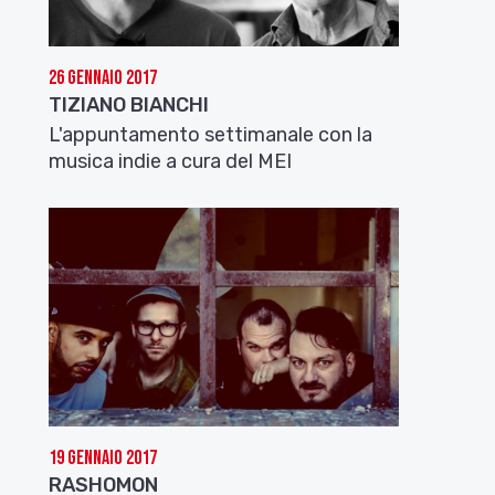
26 Gennaio 2017
TIZIANO BIANCHI
L'appuntamento settimanale con la
musica indie a cura del MEI
19 Gennaio 2017
RASHOMON