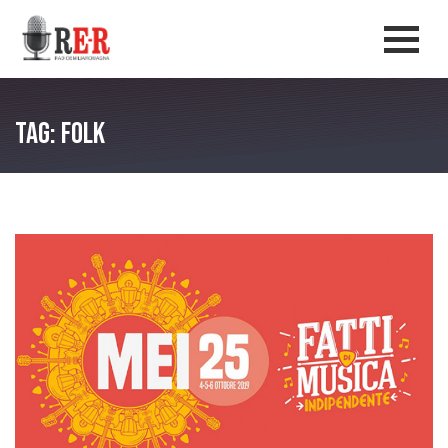
Salta al contenuto principale
Men
Tag: folk