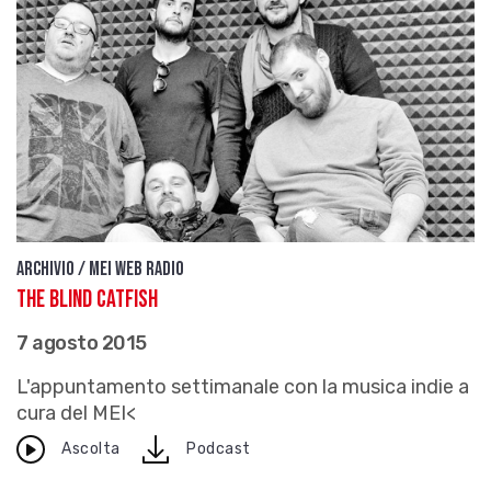
Archivio / Mei Web Radio
The Blind Catfish
7 agosto 2015
L'appuntamento settimanale con la musica indie a
cura del MEI<
download
Ascolta
Podcast