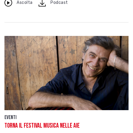
download
Ascolta
Podcast
Eventi
Torna il festival Musica nelle Aie