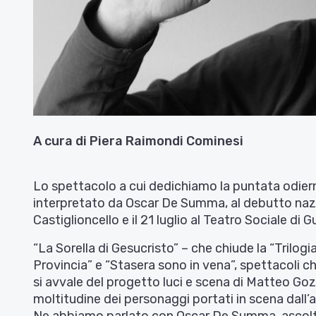
A cura di Piera Raimondi Cominesi
Lo spettacolo a cui dedichiamo la puntata odierna 
interpretato da Oscar De Summa, al debutto naziona
Castiglioncello e il 21 luglio al Teatro Sociale di Gu
“La Sorella di Gesucristo” – che chiude la “Trilog
Provincia” e “Stasera sono in vena”, spettacoli c
si avvale del progetto luci e scena di Matteo Goz
moltitudine dei personaggi portati in scena dall’