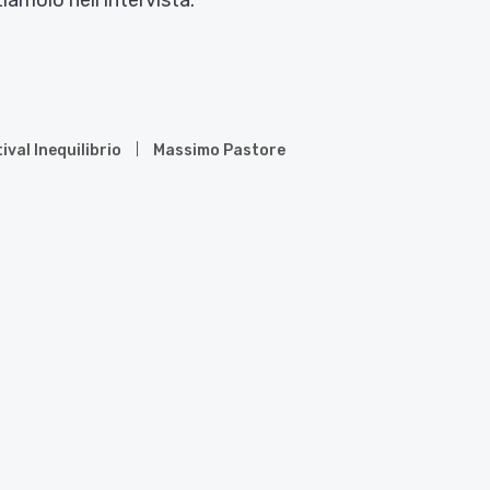
molo nell’intervista.
ival Inequilibrio
Massimo Pastore