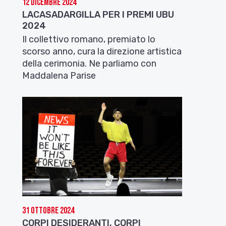
12 Dicembre 2024
LACASADARGILLA PER I PREMI UBU
2024
Il collettivo romano, premiato lo
scorso anno, cura la direzione artistica
della cerimonia. Ne parliamo con
Maddalena Parise
31 Ottobre 2024
CORPI DESIDERANTI, CORPI