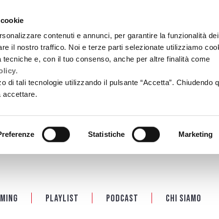
 cookie
rsonalizzare contenuti e annunci, per garantire la funzionalità dei
re il nostro traffico. Noi e terze parti selezionate utilizziamo coo
tà tecniche e, con il tuo consenso, anche per altre finalità come
licy.
zzo di tali tecnologie utilizzando il pulsante “Accetta”. Chiudendo 
a accettare.
Preferenze
Statistiche
Marketing
ming
Playlist
PODCAST
Chi siamo