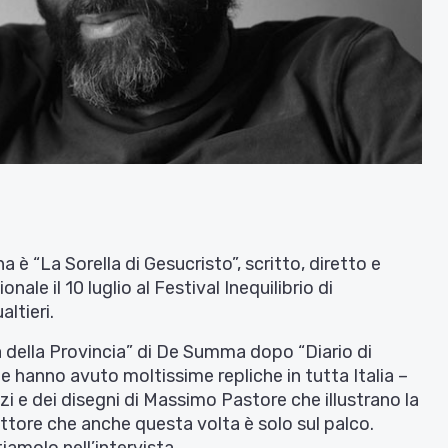
è “La Sorella di Gesucristo”, scritto, diretto e
le il 10 luglio al Festival Inequilibrio di
altieri.
ia della Provincia” di De Summa dopo “Diario di
he hanno avuto moltissime repliche in tutta Italia –
zi e dei disegni di Massimo Pastore che illustrano la
attore che anche questa volta è solo sul palco.