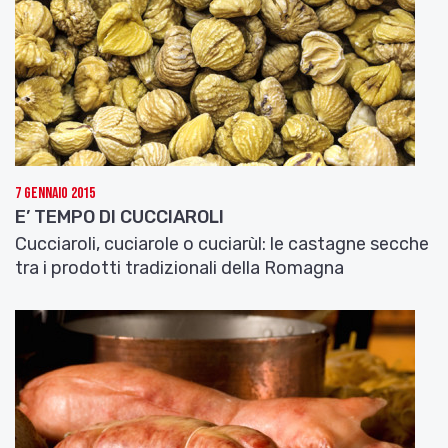
7 Gennaio 2015
E’ TEMPO DI CUCCIAROLI
Cucciaroli, cuciarole o cuciarùl: le castagne secche
tra i prodotti tradizionali della Romagna