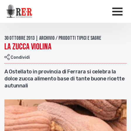
Salta al contenuto principale
Men
30 Ottobre 2013 | Archivio / Prodotti tipici e sagre
La zucca violina
Condividi
A Ostellato in provincia di Ferrara si celebra la
dolce zucca alimento base di tante buone ricette
autunnali