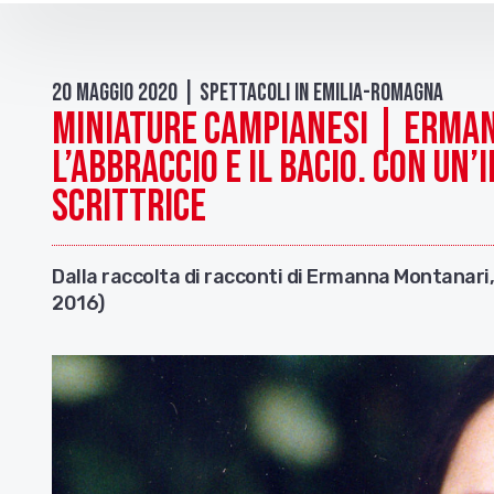
20 Maggio 2020 | Spettacoli in Emilia-Romagna
Miniature Campianesi | Erma
L’abbraccio e Il bacio. Con un’
scrittrice
Dalla raccolta di racconti di Ermanna Montanari, 
2016)