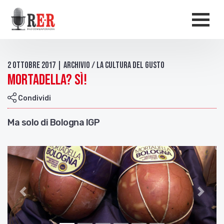
Salta al contenuto principale
Men
2 Ottobre 2017 | Archivio / La cultura del gusto
Mortadella? Sì!
Condividi
Ma solo di Bologna IGP
Indietro
Avant