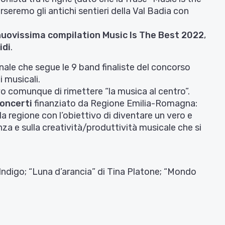
rseremo gli antichi sentieri della Val Badia con
nuovissima compilation Music Is The Best 2022
,
idi
.
ale che segue le 9 band finaliste del concorso
i musicali.
tivo comunque di rimettere “la musica al centro”.
Concerti
finanziato da Regione Emilia-Romagna:
a regione con l’obiettivo di diventare un vero e
nza e sulla creatività/produttività musicale che si
Indigo; “Luna d’arancia” di Tina Platone; “Mondo