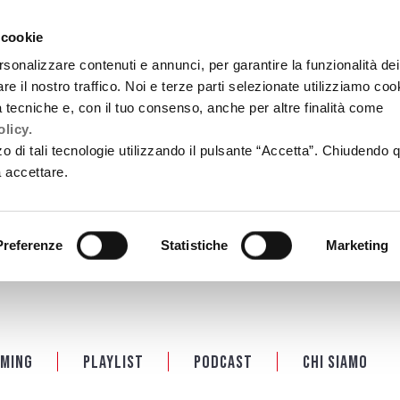
 cookie
rsonalizzare contenuti e annunci, per garantire la funzionalità dei
re il nostro traffico. Noi e terze parti selezionate utilizziamo coo
tà tecniche e, con il tuo consenso, anche per altre finalità come
licy.
zzo di tali tecnologie utilizzando il pulsante “Accetta”. Chiudendo 
a accettare.
Preferenze
Statistiche
Marketing
ming
Playlist
PODCAST
Chi siamo