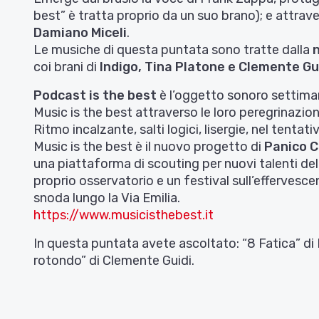
best” è tratta proprio da un suo brano); e attrave
Damiano Miceli
.
Le musiche di questa puntata sono tratte dalla
coi brani di
Indigo, Tina Platone e Clemente Gu
Podcast is the best
è l’oggetto sonoro settiman
Music is the best attraverso le loro peregrinazion
Ritmo incalzante, salti logici, lisergie, nel tenta
Music is the best è il nuovo progetto di
Panico 
una piattaforma di scouting per nuovi talenti dell
proprio osservatorio e un festival sull’effervesce
snoda lungo la Via Emilia.
https://www.musicisthebest.it
In questa puntata avete ascoltato: “8 Fatica” di 
rotondo” di Clemente Guidi.