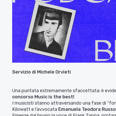
Servizio di
Michele Orvieti
Una puntata estremamente sfaccettata: è evidente
concorso Music is the best!
I musicisti stanno attraversando una fase di “fo
Kilowatt e l’avvocata
Emanuela Teodora Russo
Emerge dal brusio la voce di Frank Zappa, protagon