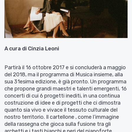
A cura di Cinzia Leoni
Partirà il 16 ottobre 2017 e si concluderà a maggio
del 2018, ma il programma di Musica insieme, alla
sua 31esima edizione, è già pronto. Un programma
che propone grandi maestri e talenti emergenti, 16
concerti di cui 6 progetti inediti, in una continua
costruzione di idee e di progetti che ci dimostra
quanto sia vivo e vivace il tessuto culturale del
nostro territorio. Il cartellone , come l’immagine
della rassegna che gioca sulla fusione tra gli
archetti e i tasti bianchi e neri del pianoforte,