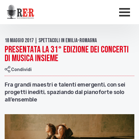
Salta al contenuto principale
Men
18 Maggio 2017 | Spettacoli in Emilia-Romagna
Presentata la 31° edizione dei Concerti
di Musica Insieme
Condividi
Fra grandi maestri e talenti emergenti, con sei
progetti inediti, spaziando dal pianoforte solo
all’ensemble