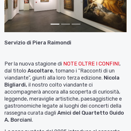
Indietro
Avant
Servizio di
Piera Raimondi
Per la nuova stagione di
NOTE OLTRE I CONFINI
,
dal titolo
Ascoltare
, tornano i “Racconti di un
viandante”, giunti alla loro terza edizione.
Nicola
Bigliardi,
il nostro colto viandante ci
accompagnerà ancora alla scoperta di curiosità,
leggende, meraviglie artistiche, paesaggistiche e
gastronomiche legate ai luoghi dei concerti della
rassegna curata dagli
Amici del Quartetto Guido
A. Borciani
.