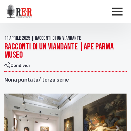
Salta al contenuto principale
Men
11 Aprile 2025 | Racconti di un Viandante
Racconti di un viandante |APE Parma
Museo
Condividi
Nona puntata/ terza serie