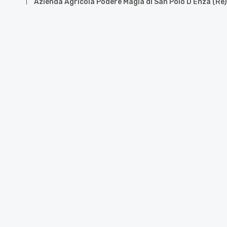
Azienda Agricola Podere Magia di San Polo D’Enza (Re)