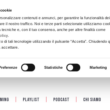
 cookie
rsonalizzare contenuti e annunci, per garantire la funzionalità dei
re il nostro traffico. Noi e terze parti selezionate utilizziamo coo
tà tecniche e, con il tuo consenso, anche per altre finalità come
licy.
zzo di tali tecnologie utilizzando il pulsante “Accetta”. Chiudendo 
a accettare.
Preferenze
Statistiche
Marketing
ming
Playlist
PODCAST
Chi siamo