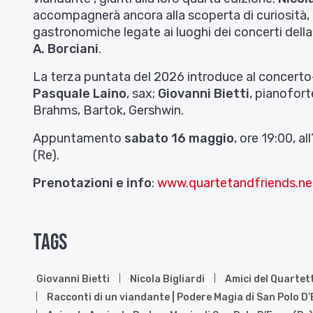
accompagnerà ancora alla scoperta di curiosità, 
gastronomiche legate ai luoghi dei concerti dell
A. Borciani
.
La terza puntata del 2026 introduce al concerto-
Pasquale Laino
, sax;
Giovanni Bietti
, pianofort
Brahms, Bartok, Gershwin.
Appuntamento
sabato 16 maggio
, ore 19:00, 
(Re).
Prenotazioni e info
:
www.quartetandfriends.n
Tags
Giovanni Bietti
Nicola Bigliardi
Amici del Quartet
Racconti di un viandante | Podere Magia di San Polo D