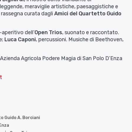
leggende, meraviglie artistiche, paesaggistiche e
a rassegna curata dagli
Amici del Quartetto Guido
aperitivo dell’
Open Trios
, suonato e raccontato.
e;
Luca Caponi
, percussioni. Musiche di Beethoven,
all’Azienda Agricola Podere Magia di San Polo D’Enza
et
to Guido A. Borciani
’Enza