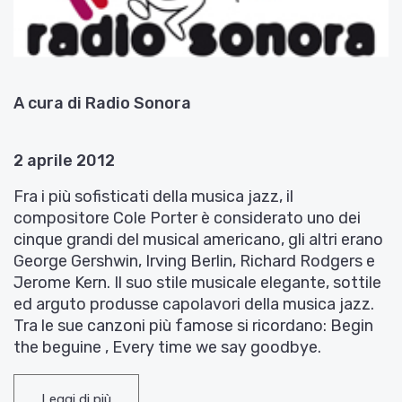
A cura di Radio Sonora
2 aprile 2012
Fra i più sofisticati della musica jazz, il
compositore Cole Porter è considerato uno dei
cinque grandi del musical americano, gli altri erano
George Gershwin, Irving Berlin, Richard Rodgers e
Jerome Kern. Il suo stile musicale elegante, sottile
ed arguto produsse capolavori della musica jazz.
Tra le sue canzoni più famose si ricordano: Begin
the beguine , Every time we say goodbye.
John Coltrane
Every time we say goodbye
– Oscar
Leggi di più