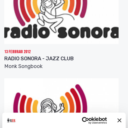
13 Febbraio 2012
RADIO SONORA - JAZZ CLUB
Monk Songbook