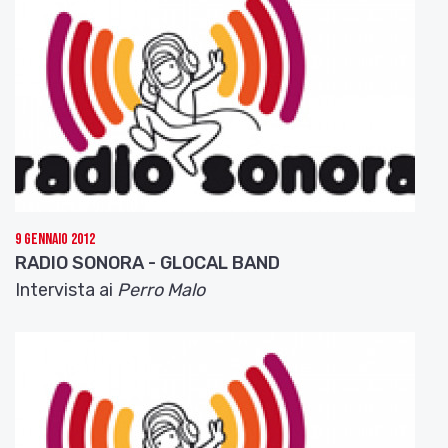
9 Gennaio 2012
RADIO SONORA - GLOCAL BAND
Intervista ai
Perro Malo