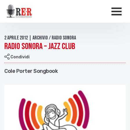
Salta al contenuto principale
Men
2 Aprile 2012 | Archivio / Radio sonora
Radio Sonora – Jazz Club
Condividi
Cole Porter Songbook