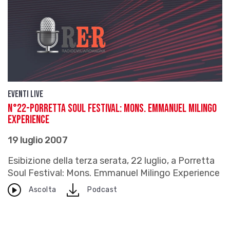
Eventi live
N°22-PORRETTA SOUL FESTIVAL: Mons. Emmanuel Milingo
Experience
19 luglio 2007
Esibizione della terza serata, 22 luglio, a Porretta
Soul Festival: Mons. Emmanuel Milingo Experience
download
Ascolta
Podcast