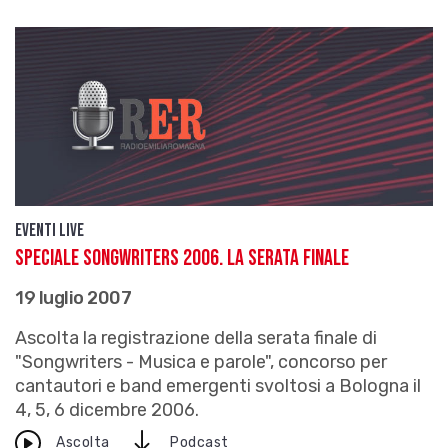
Eventi live
SPECIALE SONGWRITERS 2006. La serata finale
19 luglio 2007
Ascolta la registrazione della serata finale di
"Songwriters - Musica e parole", concorso per
cantautori e band emergenti svoltosi a Bologna il
4, 5, 6 dicembre 2006.
download
Ascolta
Podcast