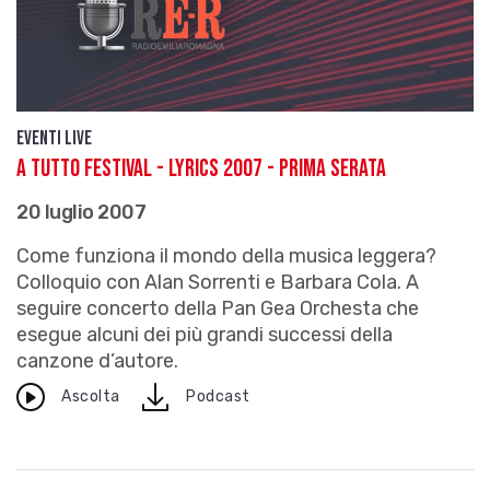
Eventi live
A TUTTO FESTIVAL - LYRICS 2007 - Prima serata
20 luglio 2007
Come funziona il mondo della musica leggera?
Colloquio con Alan Sorrenti e Barbara Cola. A
seguire concerto della Pan Gea Orchesta che
esegue alcuni dei più grandi successi della
canzone d’autore.
download
Ascolta
Podcast