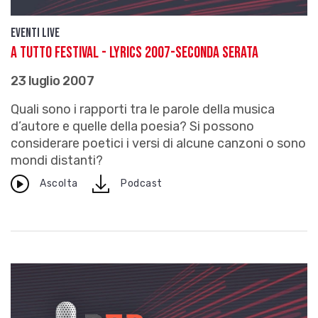
Eventi live
A TUTTO FESTIVAL - LYRICS 2007-Seconda serata
23 luglio 2007
Quali sono i rapporti tra le parole della musica
d’autore e quelle della poesia? Si possono
considerare poetici i versi di alcune canzoni o sono
mondi distanti?
download
Ascolta
Podcast