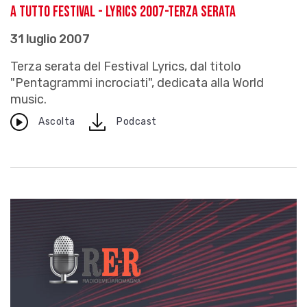
A TUTTO FESTIVAL - LYRICS 2007-Terza serata
31 luglio 2007
Terza serata del Festival Lyrics, dal titolo
"Pentagrammi incrociati", dedicata alla World
music.
download
Ascolta
Podcast