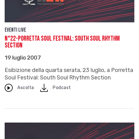
Eventi live
N°22-PORRETTA SOUL FESTIVAL: South Soul Rhythm
Section
19 luglio 2007
Esibizione della quarta serata, 23 luglio, a Porretta
Soul Festival: South Soul Rhythm Section
download
Ascolta
Podcast