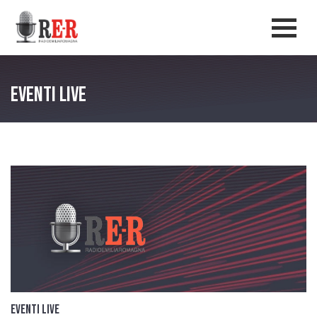
Salta al contenuto principale
Men
Eventi live
Eventi live