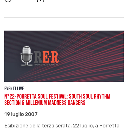
Eventi live
N°22-PORRETTA SOUL FESTIVAL: South Soul Rhythm
Section & Millenium Madness Dancers
19 luglio 2007
Esibizione della terza serata, 22 luglio, a Porretta