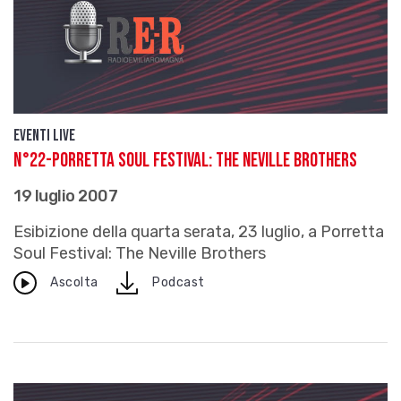
Eventi live
N°22-PORRETTA SOUL FESTIVAL: The Neville Brothers
19 luglio 2007
Esibizione della quarta serata, 23 luglio, a Porretta
Soul Festival: The Neville Brothers
download
Ascolta
Podcast