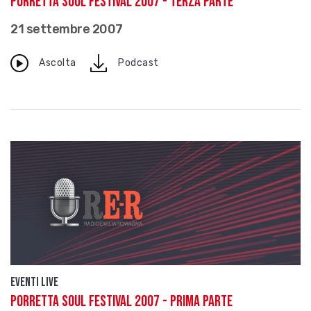
Porretta Soul festival 2007 - Terza parte
21 settembre 2007
download
Ascolta
Podcast
Eventi live
Porretta Soul festival 2007 - Prima parte