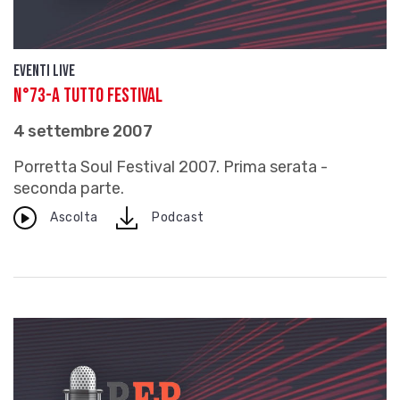
Eventi live
N°73-A TUTTO FESTIVAL
4 settembre 2007
Porretta Soul Festival 2007. Prima serata -
seconda parte.
download
Ascolta
Podcast