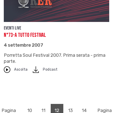
Eventi live
N°73-A TUTTO FESTIVAL
4 settembre 2007
Porretta Soul Festival 2007. Prima serata - prima
parte.
download
Ascolta
Podcast
(pagina corrente)
Pagina
10
11
12
13
14
Pagina