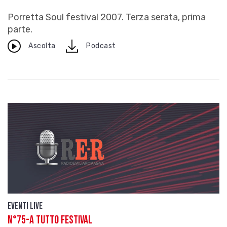
Porretta Soul festival 2007. Terza serata, prima
parte.
download
Ascolta
Podcast
Eventi live
N°75-A TUTTO FESTIVAL