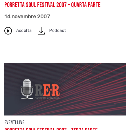
Porretta Soul festival 2007 - Quarta parte
14 novembre 2007
download
Ascolta
Podcast
Eventi live