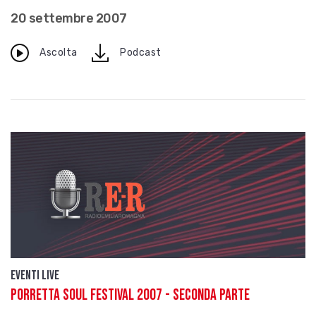
20 settembre 2007
download
Ascolta
Podcast
Eventi live
Porretta Soul festival 2007 - Seconda parte