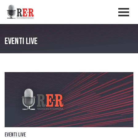
Salta al contenuto principale
Men
Eventi live
Eventi live