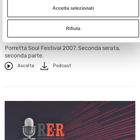
Accetta selezionati
Eventi live
N°74-A TUTTO FESTIVAL
Rifiuta
18 settembre 2007
Porretta Soul Festival 2007. Seconda serata,
seconda parte.
download
Ascolta
Podcast