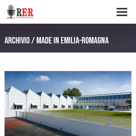
Salta al contenuto principale
Men
Archivio / Made in Emilia-Romagna