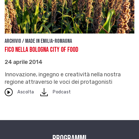
Archivio / Made in Emilia-Romagna
FiCo nella Bologna City of food
24 aprile 2014
Innovazione, ingegno e creatività nella nostra
regione attraverso le voci dei protagonisti
download
Ascolta
Podcast
Programmi