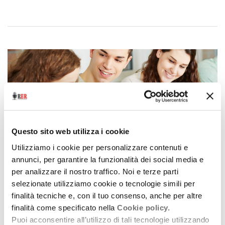
Questo sito web utilizza i cookie
Utilizziamo i cookie per personalizzare contenuti e
annunci, per garantire la funzionalità dei social media e
per analizzare il nostro traffico. Noi e terze parti
selezionate utilizziamo cookie o tecnologie simili per
Archivio / Made in Emilia-Romagna
finalità tecniche e, con il tuo consenso, anche per altre
Il capitale umano
finalità come specificato nella
Cookie policy.
Puoi acconsentire all’utilizzo di tali tecnologie utilizzando
10 luglio 2014