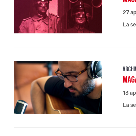
27 ap
La se
Archi
Maga
13 ap
La se