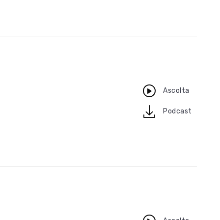
Ascolta
download
Podcast