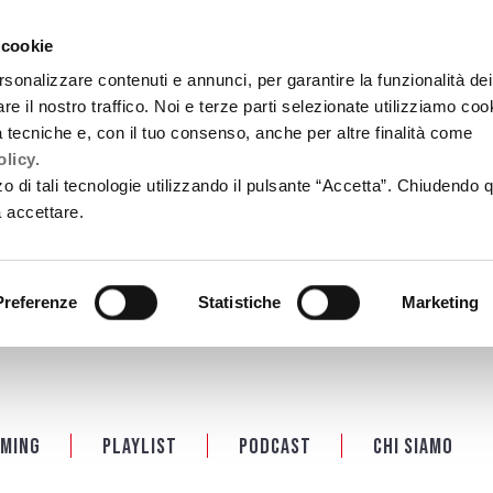
 cookie
rsonalizzare contenuti e annunci, per garantire la funzionalità dei
re il nostro traffico. Noi e terze parti selezionate utilizziamo coo
tà tecniche e, con il tuo consenso, anche per altre finalità come
licy.
zzo di tali tecnologie utilizzando il pulsante “Accetta”. Chiudendo 
a accettare.
Preferenze
Statistiche
Marketing
ming
Playlist
PODCAST
Chi siamo