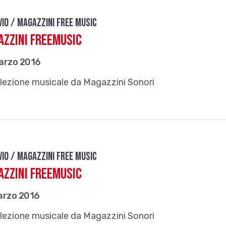
vio / Magazzini free music
zzini FreeMusic
arzo 2016
lezione musicale da Magazzini Sonori
vio / Magazzini free music
zzini FreeMusic
arzo 2016
lezione musicale da Magazzini Sonori