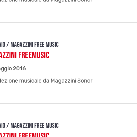
vio / Magazzini free music
zzini FreeMusic
aggio 2016
lezione musicale da Magazzini Sonori
vio / Magazzini free music
zzini FreeMusic