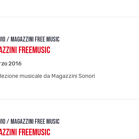
vio / Magazzini free music
zzini FreeMusic
rzo 2016
lezione musicale da Magazzini Sonori
vio / Magazzini free music
zzini FreeMusic