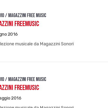
vio / Magazzini free music
zzini FreeMusic
ugno 2016
lezione musicale da Magazzini Sonori
vio / Magazzini free music
zzini FreeMusic
aggio 2016
lezione musicale da Magazzini Sonori