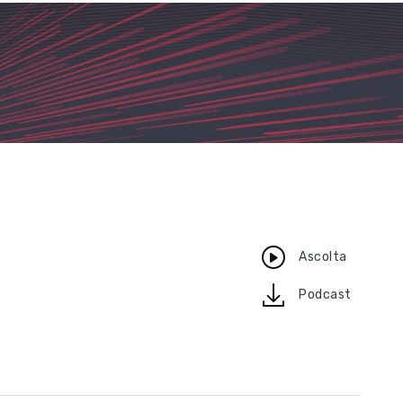
Ascolta
download
Podcast