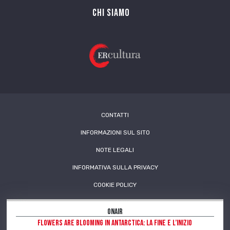
Chi siamo
CONTATTI
INFORMAZIONI SUL SITO
NOTE LEGALI
INFORMATIVA SULLA PRIVACY
COOKIE POLICY
OnAir
Flowers are blooming in Antarctica: la fine e l’inizio