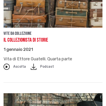
Vite da Collezione
Il collezionista di storie
1 gennaio 2021
Vita di Ettore Guatelli. Quarta parte
download
Ascolta
Podcast