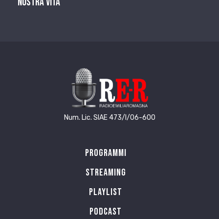
nostra vita
Num. Lic. SIAE 473/I/06-600
Programmi
Streaming
Playlist
PODCAST