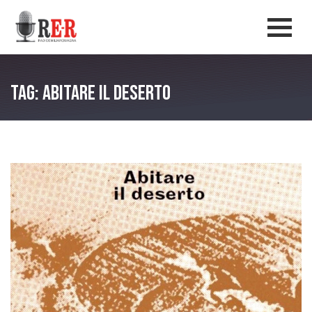
Salta al contenuto principale
Men
Tag: Abitare il deserto