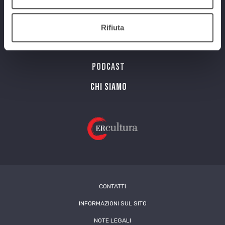
Programmi
Streaming
Rifiuta
Playlist
PODCAST
Chi siamo
CONTATTI
INFORMAZIONI SUL SITO
NOTE LEGALI