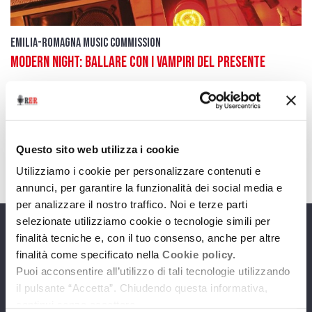
Emilia-Romagna Music Commission
Modern Night: ballare con i vampiri del presente
6 luglio 2026
Intervista ad Alex Fernet
download
Ascolta
Podcast
Questo sito web utilizza i cookie
Utilizziamo i cookie per personalizzare contenuti e
annunci, per garantire la funzionalità dei social media e
per analizzare il nostro traffico. Noi e terze parti
selezionate utilizziamo cookie o tecnologie simili per
finalità tecniche e, con il tuo consenso, anche per altre
Programmi
finalità come specificato nella
Cookie policy.
Puoi acconsentire all’utilizzo di tali tecnologie utilizzando
il pulsante “Accetta”. Chiudendo questa informativa,
continui senza accettare.