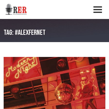
Salta al contenuto principale
Men
Tag: #alexfernet