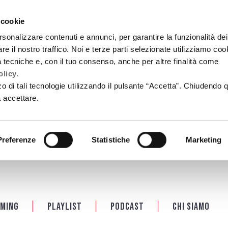
 cookie
rsonalizzare contenuti e annunci, per garantire la funzionalità dei
re il nostro traffico. Noi e terze parti selezionate utilizziamo coo
tà tecniche e, con il tuo consenso, anche per altre finalità come
licy.
zzo di tali tecnologie utilizzando il pulsante “Accetta”. Chiudendo 
a accettare.
Preferenze
Statistiche
Marketing
ming
Playlist
PODCAST
Chi siamo