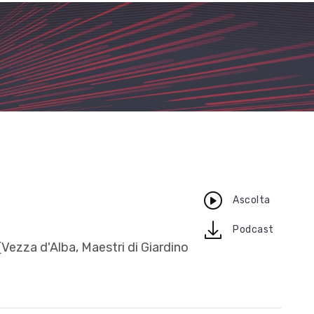
Ascolta
download
Podcast
(Vezza d'Alba, Maestri di Giardino