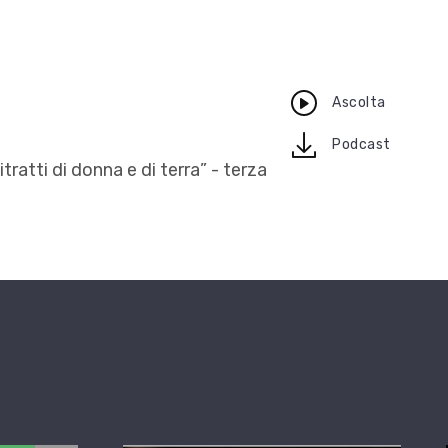
Ascolta
download
Podcast
tratti di donna e di terra” - terza