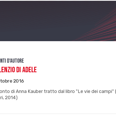
nti d'autore
ilenzio di Adele
ttobre 2016
nto di Anna Kauber tratto dal libro "Le vie dei campi" 
ri, 2014)