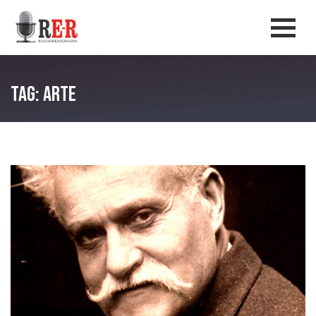
Salta al contenuto principale
Men
Tag: arte