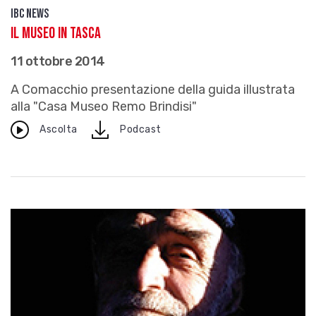
IBC news
Il Museo in tasca
11 ottobre 2014
A Comacchio presentazione della guida illustrata
alla "Casa Museo Remo Brindisi"
download
Ascolta
Podcast