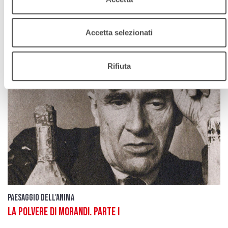
Accetta selezionati
Rifiuta
Paesaggio dell'anima
La polvere di Morandi. Parte I