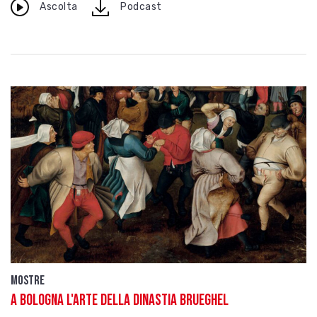
download
Ascolta
Podcast
Mostre
A Bologna l'arte della dinastia Brueghel