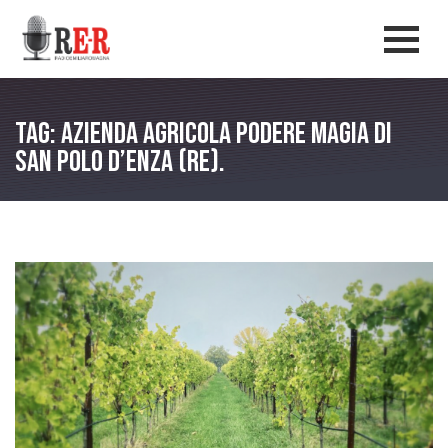
Salta al contenuto principale
Men
Tag: Azienda Agricola Podere Magia di
San Polo D’Enza (Re).