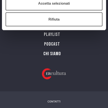
Accetta selezionati
Programmi
Rifiuta
Streaming
Playlist
PODCAST
Chi siamo
CONTATTI