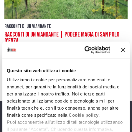
Racconti di un Viandante
Racconti di un viandante | Podere Magia di San Polo
D’Enza
15 maggio 2026
di Nicola Bigliardi Terza puntata/quarta serie
Questo sito web utilizza i cookie
download
Ascolta
Podcast
Utilizziamo i cookie per personalizzare contenuti e
annunci, per garantire la funzionalità dei social media e
per analizzare il nostro traffico. Noi e terze parti
selezionate utilizziamo cookie o tecnologie simili per
finalità tecniche e, con il tuo consenso, anche per altre
finalità come specificato nella
Cookie policy.
Programmi
Puoi acconsentire all’utilizzo di tali tecnologie utilizzando
il pulsante “Accetta”. Chiudendo questa informativa,