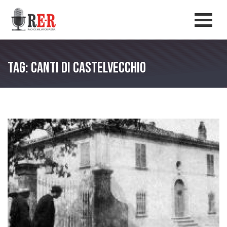
Salta al contenuto principale
Men
Tag: Canti di Castelvecchio