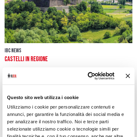
IBC news
Castelli in Regione
8 agosto 2015
Un progetto pilota per la promozione culturale e
turistica
Questo sito web utilizza i cookie
download
Ascolta
Podcast
Utilizziamo i cookie per personalizzare contenuti e
annunci, per garantire la funzionalità dei social media e
per analizzare il nostro traffico. Noi e terze parti
selezionate utilizziamo cookie o tecnologie simili per
finalità tecniche e, con il tuo consenso, anche per altre