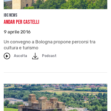
IBC news
Andar per castelli
9 aprile 2016
Un convegno a Bologna propone percorsi tra
cultura e turismo
download
Ascolta
Podcast