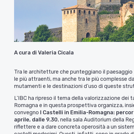
A cura di Valeria Cicala
Tra le architetture che punteggiano il paesaggio 
le più attraenti, ma anche tra le più complesse d
mutamenti e le destinazioni d’uso di queste strut
L’IBC ha ripreso il tema della valorizzazione dei ta
Romagna e in questa prospettiva organizza, insie
convegno
I Castelli in Emilia-Romagna: percor
aprile
, dalle
9.30
, nella sala Auditorium della R
riflettere e a dare concreta operosità a un sistem