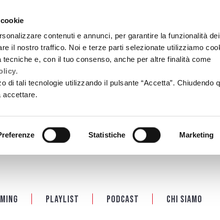
 cookie
rsonalizzare contenuti e annunci, per garantire la funzionalità dei
re il nostro traffico. Noi e terze parti selezionate utilizziamo coo
tà tecniche e, con il tuo consenso, anche per altre finalità come
licy.
zzo di tali tecnologie utilizzando il pulsante “Accetta”. Chiudendo 
a accettare.
Preferenze
Statistiche
Marketing
ming
Playlist
PODCAST
Chi siamo