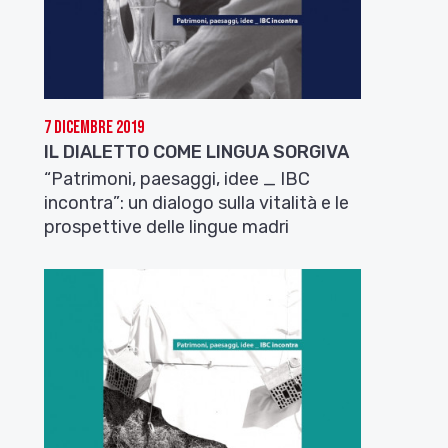
7 Dicembre 2019
IL DIALETTO COME LINGUA SORGIVA
“Patrimoni, paesaggi, idee _ IBC
incontra”: un dialogo sulla vitalità e le
prospettive delle lingue madri