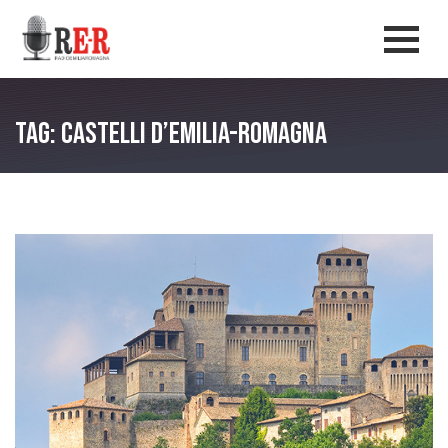
Salta al contenuto principale
Men
Tag: Castelli d’Emilia-Romagna