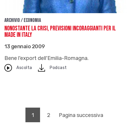
Archivio / Economia
Nonostante la crisi, previsioni incoraggianti per il
made in Italy
13 gennaio 2009
Bene l'export dell'Emilia-Romagna.
download
Ascolta
Podcast
(pagina corrente)
1
2
Pagina successiva