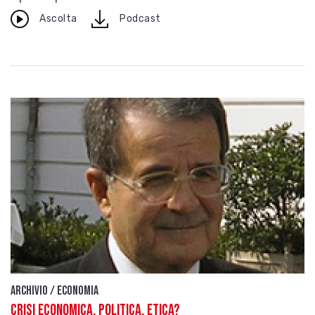
download
Ascolta
Podcast
Archivio / Economia
Crisi economica, politica, etica?