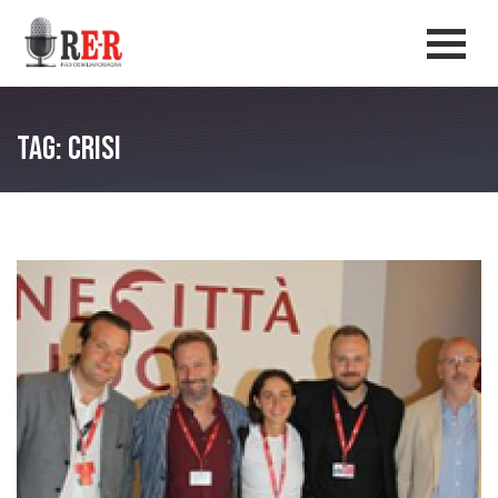
Salta al contenuto principale
Men
Tag: Crisi