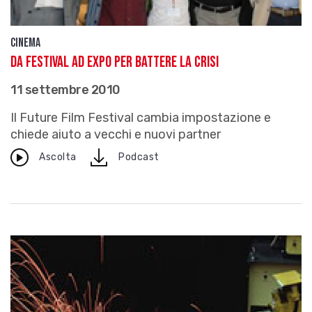
Cinema
Da festival ad expo per battere la crisi
11 settembre 2010
Il Future Film Festival cambia impostazione e
chiede aiuto a vecchi e nuovi partner
download
Ascolta
Podcast