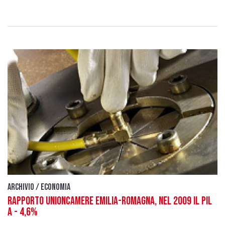
Archivio / Economia
Rapporto Unioncamere Emilia-Romagna, nel 2009 il Pil
a - 4,6%