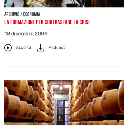
Archivio / Economia
La formazione per contrastare la crisi
18 dicembre 2009
download
Ascolta
Podcast