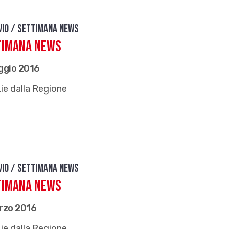
vio / Settimana news
timana News
ggio 2016
ie dalla Regione
vio / Settimana news
timana news
rzo 2016
ie dalla Regione