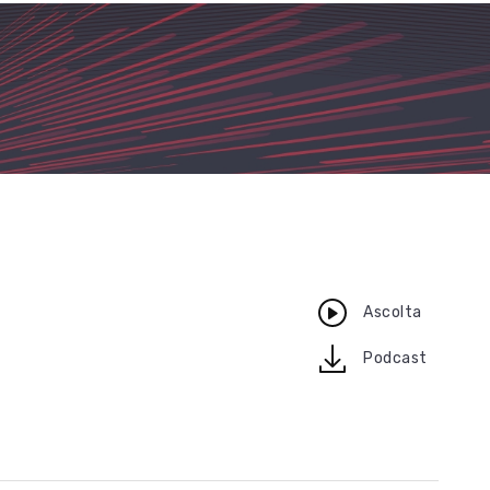
Ascolta
download
Podcast