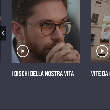
Ascolta il servizio
A
I dischi della nostra vita
Vite da