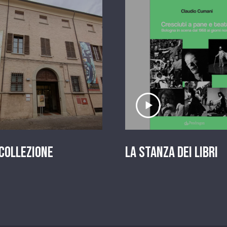
scolta il servizio
Ascolta il serviz
 Collezione
La stanza dei Libri