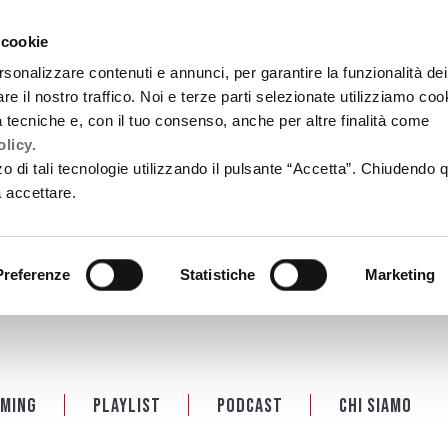
 cookie
rsonalizzare contenuti e annunci, per garantire la funzionalità dei
re il nostro traffico. Noi e terze parti selezionate utilizziamo coo
tà tecniche e, con il tuo consenso, anche per altre finalità come
licy.
zzo di tali tecnologie utilizzando il pulsante “Accetta”. Chiudendo 
a accettare.
Preferenze
Statistiche
Marketing
ming
Playlist
PODCAST
Chi siamo