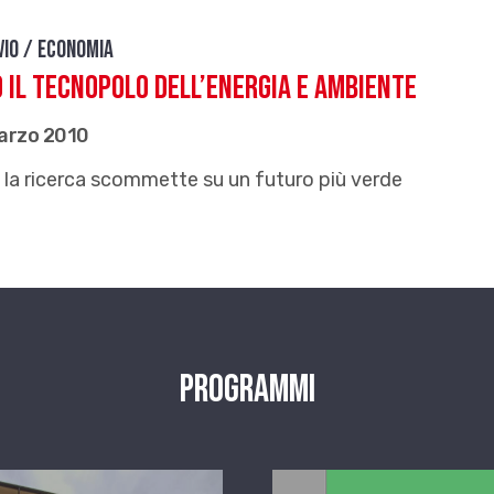
vio / Economia
 il tecnopolo dell’energia e ambiente
arzo 2010
la ricerca scommette su un futuro più verde
Programmi