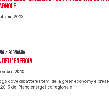
agnole
bbraio 2012
vio / Economia
 dell’energia
vembre 2010
ogo dove dibattere i temi della green economy e presen
2013 del Piano energetico regionale