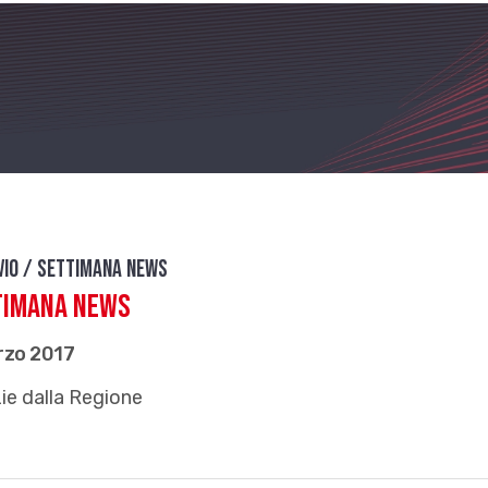
vio / Settimana news
timana news
rzo 2017
ie dalla Regione