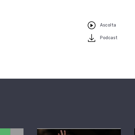
Ascolta
download
Podcast