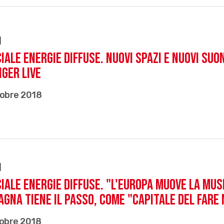
i
iale EnERgie Diffuse. Nuovi spazi e nuovi su
ger Live
tobre 2018
i
iale EnERgie Diffuse. "L'Europa muove la musi
gna tiene il passo, come "capitale del fare m
tobre 2018