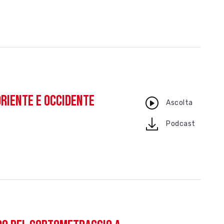
 Oriente e Occidente
Ascolta
download
Podcast