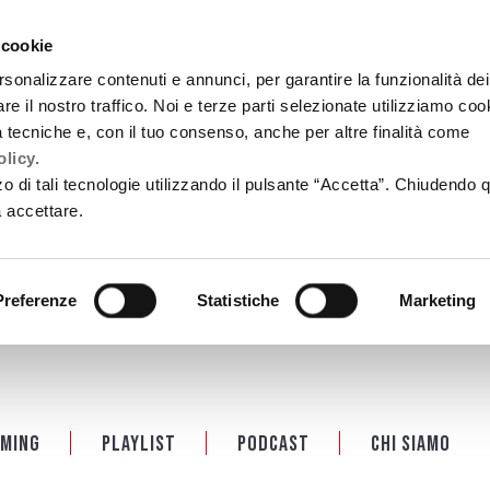
 cookie
rsonalizzare contenuti e annunci, per garantire la funzionalità dei
re il nostro traffico. Noi e terze parti selezionate utilizziamo coo
tà tecniche e, con il tuo consenso, anche per altre finalità come
licy.
zzo di tali tecnologie utilizzando il pulsante “Accetta”. Chiudendo 
a accettare.
Preferenze
Statistiche
Marketing
ming
Playlist
PODCAST
Chi siamo