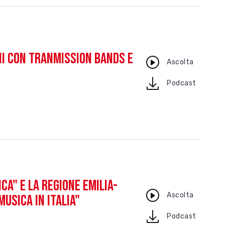
oni con Tranmission Bands e
Ascolta
download
Podcast
ca" e la Regione Emilia-
Ascolta
usica in Italia"
download
Podcast