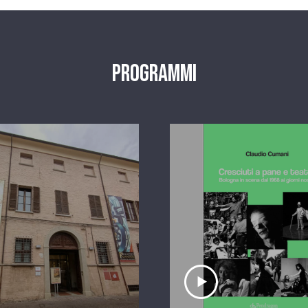
Programmi
scolta il servizio
Ascolta il serviz