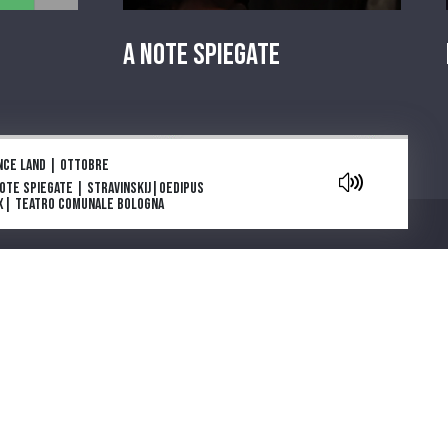
A Note Spiegate
aylist
nce land | Ottobre
Note Spiegate | Stravinskij|Oedipus
x| Teatro Comunale Bologna
owers are blooming in Antarctica: la
e e l’inizio
ga e morte di Tolstoj di Stefan Zweig
ia Deflorian porta in scena La
getariana, romanzo della scrittrice
Chi siamo
emio Nobel Han Kang
parola che cura. "Come gli Uccelli",
 scena il capolavoro di Mouawad
note spiegate | Carmen |Bizet |
atro Regio di Parma
ntano da Cinecittà. Una serie podcast
cinque puntate ideata e scritta da