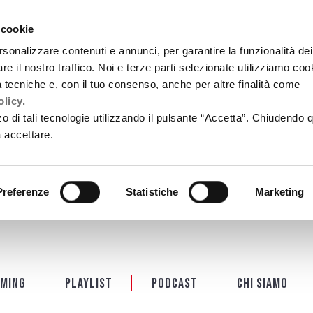
 cookie
rsonalizzare contenuti e annunci, per garantire la funzionalità dei
re il nostro traffico. Noi e terze parti selezionate utilizziamo coo
tà tecniche e, con il tuo consenso, anche per altre finalità come
licy.
zzo di tali tecnologie utilizzando il pulsante “Accetta”. Chiudendo 
a accettare.
Preferenze
Statistiche
Marketing
ming
Playlist
PODCAST
Chi siamo