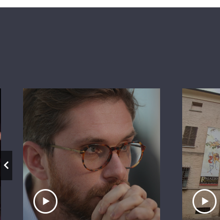
Ascolta il servizio
A