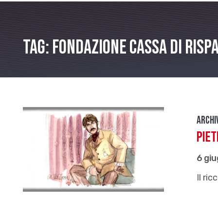
Tag: Fondazione Cassa di rispa
Archi
Piet
6 gi
Il ri