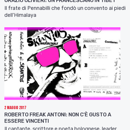
ORAZIO OLIVIERI: UN FRANCESCANO IN TIBET
Il frate di Pennabilli che fondò un convento ai piedi
dell'Himalaya
2 Maggio 2017
ROBERTO FREAK ANTONI: NON C'È GUSTO A
ESSERE VINCENTI
Il cantante, scrittore e poeta bolognese, leader