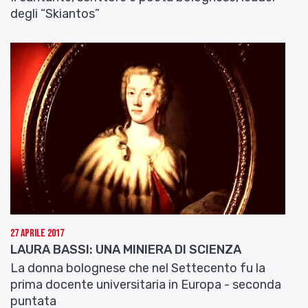
degli “Skiantos”
27 Aprile 2017
LAURA BASSI: UNA MINIERA DI SCIENZA
La donna bolognese che nel Settecento fu la
prima docente universitaria in Europa - seconda
puntata