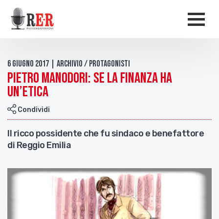
Salta al contenuto principale
Men
6 Giugno 2017 | Archivio / Protagonisti
Pietro Manodori: se la finanza ha
un’etica
Condividi
Il ricco possidente che fu sindaco e benefattore
di Reggio Emilia