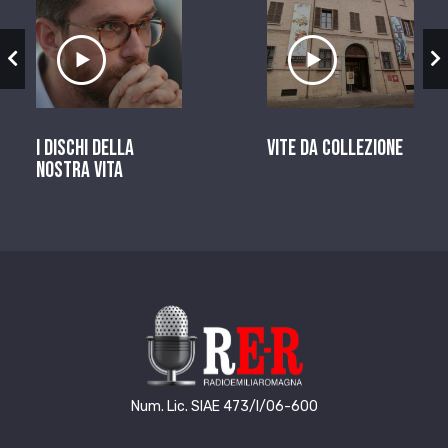
zio
Ascolta il servizio
Ascolta il ser
I dischi della
Vite da Collezione
nostra vita
Num. Lic. SIAE 473/I/06-600