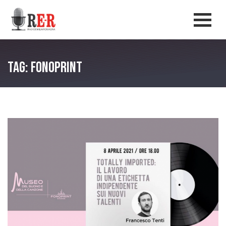
Salta al contenuto principale
Men
Tag: Fonoprint