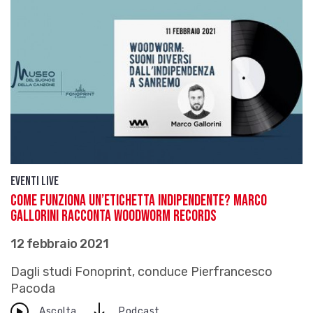
Eventi live
Come funziona un’etichetta indipendente? Marco
Gallorini racconta Woodworm Records
12 febbraio 2021
Dagli studi Fonoprint, conduce Pierfrancesco
Pacoda
download
Ascolta
Podcast